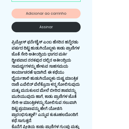
Adicionar ao carrinho
Assinar
ಪ್ರಿಮ್ರೋಸ್ ಫರ್ನೆಟೈಸ್ ಎಂಬ ಹೆಸರಿನ ಹನ್ನೆರಡು
ವರ್ಷದ ದಿಟ್ಟ ಹುಡುಗಿಯೊಬ್ಬಳು ಕಾಡು ಪ್ರಾಣಿಗಳ‌
ಜೊತೆ ಸೇರಿ ಅತೀಂದ್ರಿಯ ಭಾಗದ ಮರ್ಕಿ
ದ್ವೀಪವಾದ ನರಕಪುರ ದಲ್ಲಿನ ಅತೀಂದ್ರಿಯ
ಸಾಮರ್ಥ್ಯಗಳನ್ನು ಹೇಳುವ ಸಾಹಸಮಯ
ಕಾರ್ಯಾಚರಣೆ ಇದಾಗಿದೆ‌. ಈ ಕಥೆಯು
ಧೈರ್ಯಶಾಲಿ ಹುಡುಗಿಯೊಬ್ಬಳು ದುಷ್ಟ ಮಾಂತ್ರಿಕ
ರಾಣಿ ಎವೆಲಿನ್ ವೆಲೆಕ್ರೊನಾ ಳನ್ನ ಸೋಲಿಸುವುದು
ಮತ್ತು ಮನುಕುಲದ ಮೇಲೆ ಬೀರಿದ ಶಾಪವನ್ನು
ಮುರಿಯುವುದು ಹಾಗೆ, ಕಾಡು ಪ್ರಾಣಿಗಳ ಜೊತೆ
ಸೇರಿ ಆ ಮಾಂತ್ರಿಕಳನ್ನು ಸೋಲಿಸುವ ಸಲುವಾಗಿ
ದಿಟ್ಟ ಪ್ರಯಾಣವನ್ನು ಹೇಗೆ ಯೋಚಿಸಿ
ಪ್ರಾರಂಭಿಸುತ್ತಾಳೆ? ಎನ್ನುವ ಕುತೂಹಲದೊಂದಿಗೆ
ಕಥೆ ಸಾಗುತ್ತದೆ.
ಕೊನೆಗೆ ಪ್ರೀತಿಯ ಕಾಡು ಪ್ರಾಣಿಗಳ ಗುಂಪು ಮತ್ತು