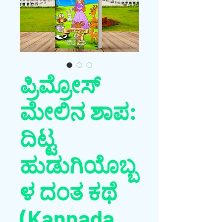
ಪ್ರಿಮ್ರೋಸ್
ಮೇಲಿನ ಶಾಪ:
ದಿಟ್ಟ
ಹುಡುಗಿಯೊಬ್ಬ
ಳ ದಂತ ಕಥೆ
(Kannada